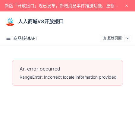
新版「开放接口」现已发布，新增消息事件推送功能，更新人人商城至V5.32.0体验！
人人商城V8开放接口
商品核销API
复制页面
An error occurred
RangeError: Incorrect locale information provided